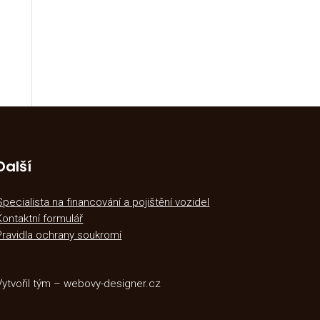
Další
Specialista na financování a pojištění vozidel
Kontaktní formulář
Pravidla ochrany soukromí
Vytvořil tým – webovy-designer.cz