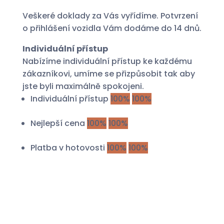
Veškeré doklady za Vás vyřídíme. Potvrzení
o přihlášení vozidla Vám dodáme do 14 dnů.
Individuální přístup
Nabízíme individuální přístup ke každému
zákazníkovi, umíme se přizpůsobit tak aby
jste byli maximálně spokojeni.
Individuální přístup
100%
100%
Nejlepší cena
100%
100%
Platba v hotovosti
100%
100%