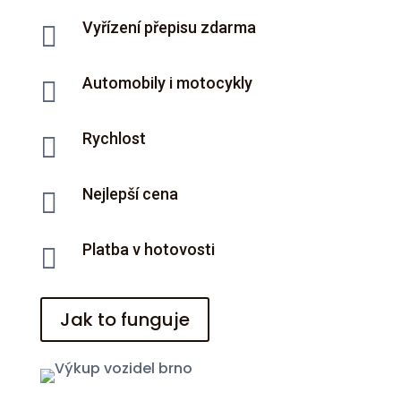
Vyřízení přepisu zdarma

Automobily i motocykly

Rychlost

Nejlepší cena

Platba v hotovosti

Jak to funguje