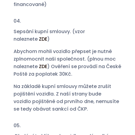
financované)
04.
Sepsání kupní smlouvy. (vzor
naleznete
ZDE
)
Abychom mohli vozidlo přepset je nutné
zplnomocnit naši společnost. (plnou moc
naleznete
ZDE
) Ověření se provádí na České
Poště za poplatek 30Kč.
Na základě kupní smlouvy můžete zrušit
pojištění vozidla. Z naší strany bude
vozidlo pojištěné od prvního dne, nemusíte
se tedy obávat sankcí od ČKP.
05.