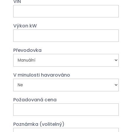
VIN
Výkon kW
Převodovka
V minulosti havarováno
Požadovaná cena
Poznámka (volitelný)