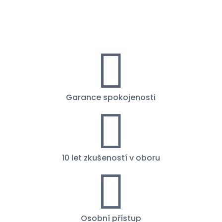

Garance spokojenosti

10 let zkušeností v oboru

Osobní přístup