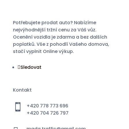
Potřebujete prodat auto? Nabízíme
nejvýhodnější tržní cenu za Váš vůz.
Ocenění vozidla je zdarma a bez dalších
poplatků. Vše z pohodlí Vašeho domova,
stačí vyplnit Online výkup.
Sledovat
Kontakt

+420 778 773 696
+420 704 726 797
mada.traffic@gmail.com