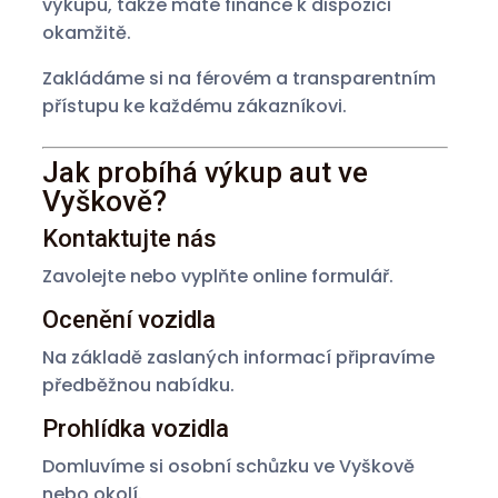
výkupu, takže máte finance k dispozici
okamžitě.
Zakládáme si na férovém a transparentním
přístupu ke každému zákazníkovi.
Jak probíhá výkup aut ve
Vyškově?
Kontaktujte nás
Zavolejte nebo vyplňte online formulář.
Ocenění vozidla
Na základě zaslaných informací připravíme
předběžnou nabídku.
Prohlídka vozidla
Domluvíme si osobní schůzku ve Vyškově
nebo okolí.