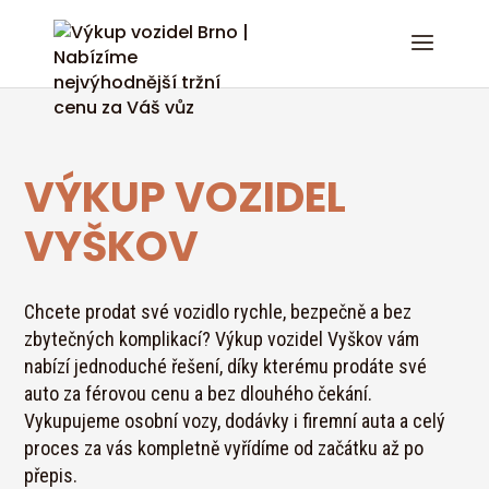
VÝKUP VOZIDEL
VYŠKOV
Chcete prodat své vozidlo rychle, bezpečně a bez
zbytečných komplikací? Výkup vozidel Vyškov vám
nabízí jednoduché řešení, díky kterému prodáte své
auto za férovou cenu a bez dlouhého čekání.
Vykupujeme osobní vozy, dodávky i firemní auta a celý
proces za vás kompletně vyřídíme od začátku až po
přepis.