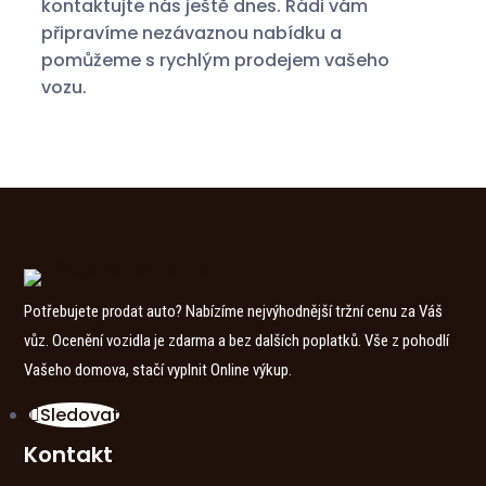
kontaktujte nás ještě dnes. Rádi vám
připravíme nezávaznou nabídku a
pomůžeme s rychlým prodejem vašeho
vozu.
Potřebujete prodat auto? Nabízíme nejvýhodnější tržní cenu za Váš
vůz. Ocenění vozidla je zdarma a bez dalších poplatků. Vše z pohodlí
Vašeho domova, stačí vyplnit Online výkup.
Sledovat
Kontakt