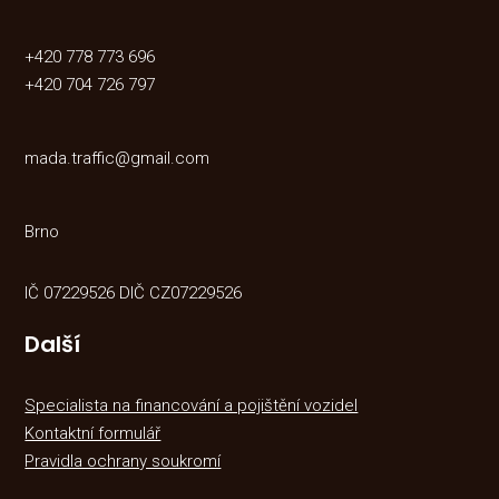
+420 778 773 696
+420 704 726 797
mada.traffic@gmail.com
Brno
IČ 07229526 DIČ CZ07229526
Další
Specialista na financování a pojištění vozidel
Kontaktní formulář
Pravidla ochrany soukromí