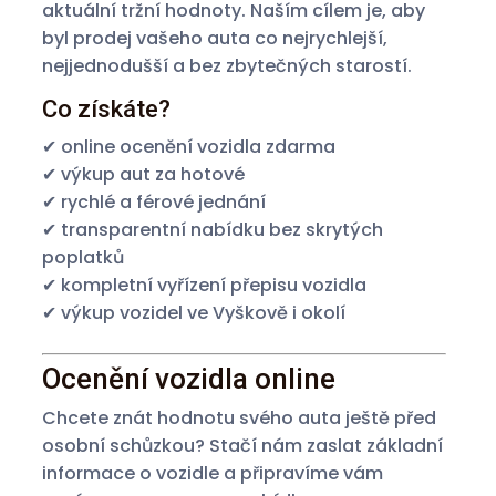
aktuální tržní hodnoty. Naším cílem je, aby
byl prodej vašeho auta co nejrychlejší,
nejjednodušší a bez zbytečných starostí.
Co získáte?
✔ online ocenění vozidla zdarma
✔ výkup aut za hotové
✔ rychlé a férové jednání
✔ transparentní nabídku bez skrytých
poplatků
✔ kompletní vyřízení přepisu vozidla
✔ výkup vozidel ve Vyškově i okolí
Ocenění vozidla online
Chcete znát hodnotu svého auta ještě před
osobní schůzkou? Stačí nám zaslat základní
informace o vozidle a připravíme vám