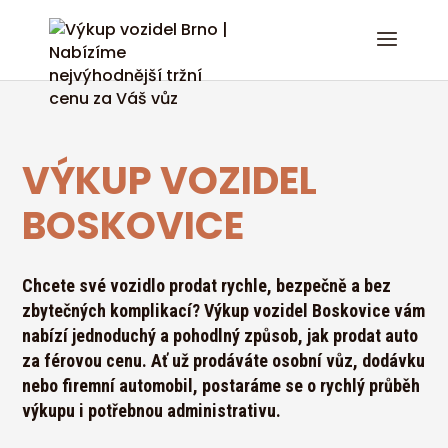
VÝKUP VOZIDEL
BOSKOVICE
Chcete své vozidlo prodat rychle, bezpečně a bez
zbytečných komplikací? Výkup vozidel Boskovice vám
nabízí jednoduchý a pohodlný způsob, jak prodat auto
za férovou cenu. Ať už prodáváte osobní vůz, dodávku
nebo firemní automobil, postaráme se o rychlý průběh
výkupu i potřebnou administrativu.