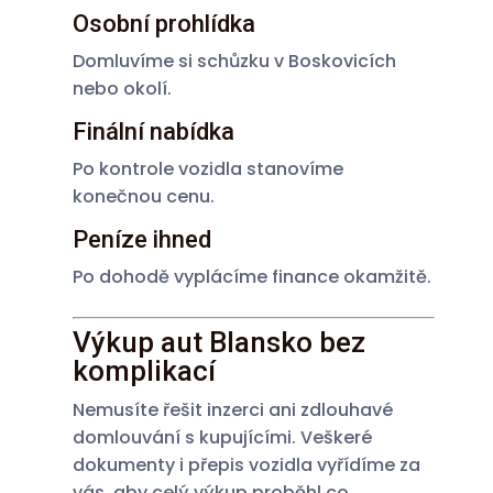
Osobní prohlídka
Domluvíme si schůzku v Boskovicích
nebo okolí.
Finální nabídka
Po kontrole vozidla stanovíme
konečnou cenu.
Peníze ihned
Po dohodě vyplácíme finance okamžitě.
Výkup aut Blansko bez
komplikací
Nemusíte řešit inzerci ani zdlouhavé
domlouvání s kupujícími. Veškeré
dokumenty i přepis vozidla vyřídíme za
vás, aby celý výkup proběhl co