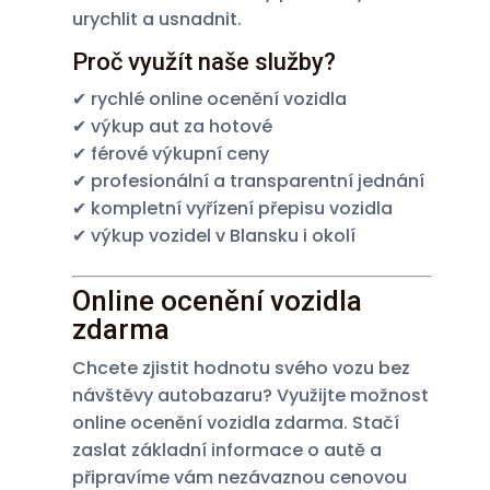
urychlit a usnadnit.
Proč využít naše služby?
✔ rychlé online ocenění vozidla
✔ výkup aut za hotové
✔ férové výkupní ceny
✔ profesionální a transparentní jednání
✔ kompletní vyřízení přepisu vozidla
✔ výkup vozidel v Blansku i okolí
Online ocenění vozidla
zdarma
Chcete zjistit hodnotu svého vozu bez
návštěvy autobazaru? Využijte možnost
online ocenění vozidla zdarma. Stačí
zaslat základní informace o autě a
připravíme vám nezávaznou cenovou