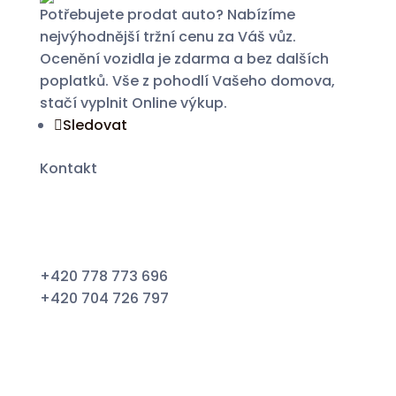
Potřebujete prodat auto? Nabízíme
nejvýhodnější tržní cenu za Váš vůz.
Ocenění vozidla je zdarma a bez dalších
poplatků. Vše z pohodlí Vašeho domova,
stačí vyplnit Online výkup.
Sledovat
Kontakt
+420 778 773 696
+420 704 726 797