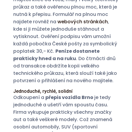
průkaz a také ověřenou plnou moc, která je
nutná k přepisu. Formulář na plnou moc
najdete rovněž na
webových stránkách
,
kde si ji můžete jednoduše stáhnout a
vytisknout. Ověření podpisu vám umožní
každá pobočka České pošty za symbolický
poplatek 30,- Kč.
Peníze dostanete
prakticky hned a na ruku
. Do čtrnácti dnů
od transakce obdržíte kopii velkého
technického průkazu, která slouží také jako
potvrzení o přihlášení na nového majitele.
Jednoduché, rychlé, solidní
Odkoupení a
přepis vozidla Brno
je tedy
jednoduché a ušetří vám spoustu času.
Firma vykupuje prakticky všechny značky
aut a také veškeré modely. Což znamená
osobní automobily, SUV (sportovní