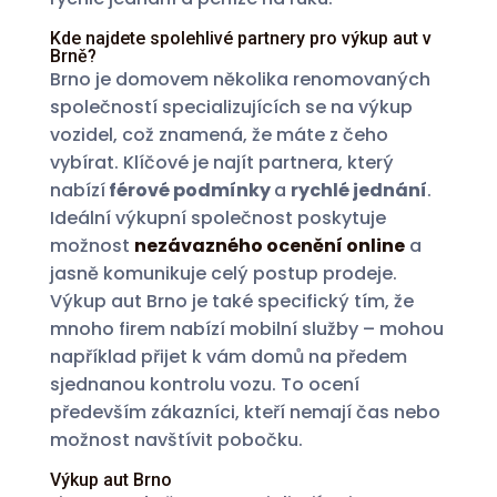
Kde najdete spolehlivé partnery pro výkup aut v
Brně?
Brno je domovem několika renomovaných
společností specializujících se na výkup
vozidel, což znamená, že máte z čeho
vybírat. Klíčové je najít partnera, který
nabízí
férové podmínky
a
rychlé jednání
.
Ideální výkupní společnost poskytuje
možnost
nezávazného ocenění online
a
jasně komunikuje celý postup prodeje.
Výkup aut Brno je také specifický tím, že
mnoho firem nabízí mobilní služby – mohou
například přijet k vám domů na předem
sjednanou kontrolu vozu. To ocení
především zákazníci, kteří nemají čas nebo
možnost navštívit pobočku.
Výkup aut Brno