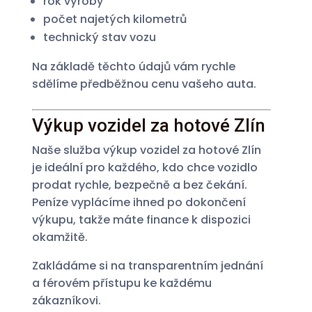
rok výroby
počet najetých kilometrů
technický stav vozu
Na základě těchto údajů vám rychle
sdělíme předběžnou cenu vašeho auta.
Výkup vozidel za hotové Zlín
Naše služba výkup vozidel za hotové Zlín
je ideální pro každého, kdo chce vozidlo
prodat rychle, bezpečně a bez čekání.
Peníze vyplácíme ihned po dokončení
výkupu, takže máte finance k dispozici
okamžitě.
Zakládáme si na transparentním jednání
a férovém přístupu ke každému
zákazníkovi.