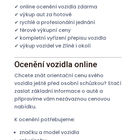
✔ online ocenění vozidla zdarma
✔ výkup aut za hotové
✔ rychlé a profesionální jednání
✔ férové výkupní ceny
✔ kompletní vyřízení přepisu vozidla
✔ výkup vozidel ve Zlíně i okolí
Ocenění vozidla online
Chcete znát orientační cenu svého
vozidla ještě před osobní schůzkou? Stačí
zaslat základní informace o autě a
připravíme vám nezávaznou cenovou
nabídku.
K ocenění potřebujeme:
značku a model vozidla