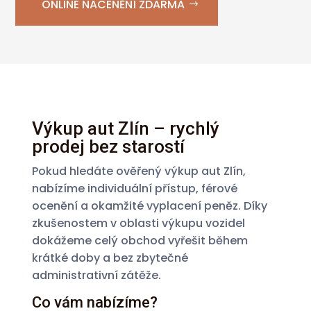
ONLINE NACENĚNÍ ZDARMA
Výkup aut Zlín – rychlý
prodej bez starostí
Pokud hledáte ověřený výkup aut Zlín,
nabízíme individuální přístup, férové
ocenění a okamžité vyplacení peněz. Díky
zkušenostem v oblasti výkupu vozidel
dokážeme celý obchod vyřešit během
krátké doby a bez zbytečné
administrativní zátěže.
Co vám nabízíme?