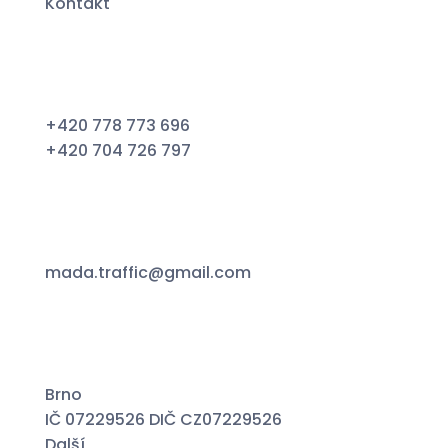
Kontakt
+420 778 773 696
+420 704 726 797
mada.traffic@gmail.com
Brno
IČ 07229526 DIČ CZ07229526
Další