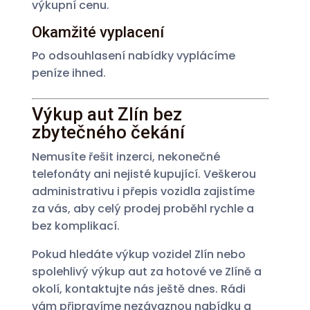
výkupní cenu.
Okamžité vyplacení
Po odsouhlasení nabídky vyplácíme
peníze ihned.
Výkup aut Zlín bez
zbytečného čekání
Nemusíte řešit inzerci, nekonečné
telefonáty ani nejisté kupující. Veškerou
administrativu i přepis vozidla zajistíme
za vás, aby celý prodej proběhl rychle a
bez komplikací.
Pokud hledáte výkup vozidel Zlín nebo
spolehlivý výkup aut za hotové ve Zlíně a
okolí, kontaktujte nás ještě dnes. Rádi
vám připravíme nezávaznou nabídku a