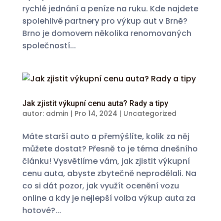
rychlé jednání a peníze na ruku. Kde najdete
spolehlivé partnery pro výkup aut v Brně?
Brno je domovem několika renomovaných
společností...
Jak zjistit výkupní cenu auta? Rady a tipy
autor:
admin
|
Pro 14, 2024
|
Uncategorized
Máte starší auto a přemýšlíte, kolik za něj
můžete dostat? Přesně to je téma dnešního
článku! Vysvětlíme vám, jak zjistit výkupní
cenu auta, abyste zbytečně neprodělali. Na
co si dát pozor, jak využít ocenění vozu
online a kdy je nejlepší volba výkup auta za
hotové?...